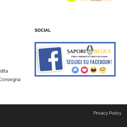
SOCIAL
dita
 Consegna
Privacy Policy