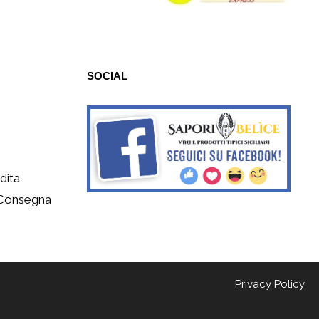
SOCIAL
dita
 Consegna
Privacy Policy