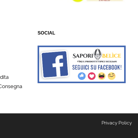
SOCIAL
dita
 Consegna
Privacy Policy