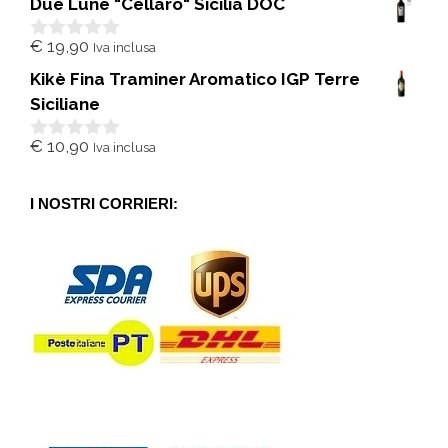
Due Lune "Cellaro" Sicilia DOC
u
5
€
19,90
Iva inclusa
0
s
Kikè Fina Traminer Aromatico IGP Terre
u
5
Siciliane
€
10,90
Iva inclusa
0
s
u
5
I NOSTRI CORRIERI: