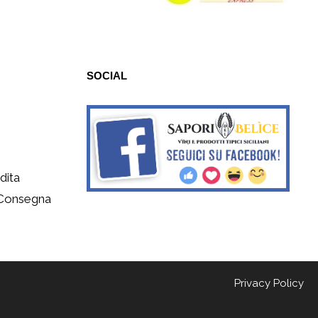
SOCIAL
dita
 Consegna
Privacy Policy