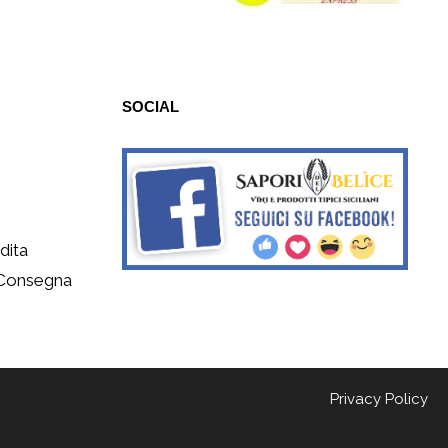
SOCIAL
dita
 Consegna
Privacy Policy