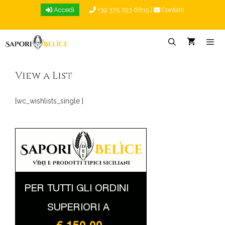
Vai
Accedi
+39 375 793 6615
|
Contatti
al
contenuto
Menu
View a List
[wc_wishlists_single ]