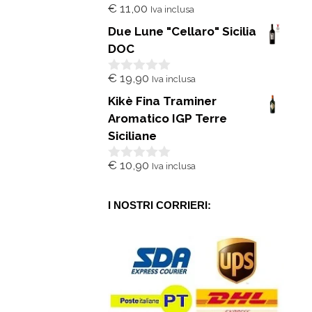
€
11,00
Iva inclusa
0
s
Due Lune "Cellaro" Sicilia
u
5
DOC
€
19,90
Iva inclusa
0
s
Kikè Fina Traminer
u
5
Aromatico IGP Terre
Siciliane
€
10,90
Iva inclusa
0
s
u
5
I NOSTRI CORRIERI: