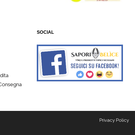
SOCIAL
dita
 Consegna
Privacy Policy