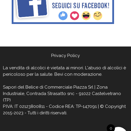
Privacy Policy
La vendita di alcolici è vietata ai minori. L'abuso di alcolici è
pericoloso per la salute. Bevi con moderazione.
Sapori del Belìce
di Commerciale Piazza Srl | Zona
Industriale, Contrada Strasatto snc - 91022 Castelvetrano
(TP)
P.IVA: IT 02123800811 - Codice REA: TP-147091 | © Copyright
2015-2023 - Tutti i diritti riservati.
0