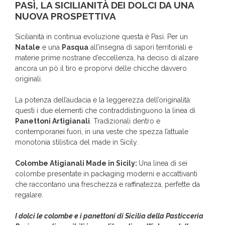
PASÌ, LA SICILIANITÀ DEI DOLCI DA UNA
NUOVA PROSPETTIVA
Sicilianità in continua evoluzione questa è Pasì. Per un
Natale
e una
Pasqua
all’insegna di sapori territoriali e
materie prime nostrane d’eccellenza, ha deciso di alzare
ancora un pò il tiro e proporvi delle chicche davvero
originali.
La potenza dell’audacia e la leggerezza dell’originalità:
questi i due elementi che contraddistinguono la linea di
Panettoni Artigianali
. Tradizionali dentro e
contemporanei fuori, in una veste che spezza l’attuale
monotonia stilistica del made in Sicily.
Colombe Atigianali Made in Sicily:
Una linea di sei
colombe presentate in packaging moderni e accattivanti
che raccontano una freschezza e raffinatezza, perfette da
regalare.
I dolci le colombe e i panettoni di Sicilia della Pasticceria