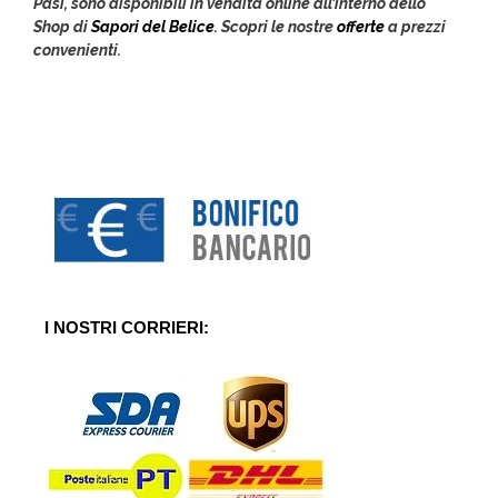
Pasì, sono disponibili in vendita online all’interno dello
Shop di
Sapori del Belice
. Scopri le nostre
offerte
a prezzi
convenienti.
I NOSTRI CORRIERI: