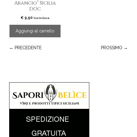
Arancio” Sicilia
DOC
€
9,90
Iva inclusa
Aggiungi al carrello
← PRECEDENTE
PROSSIMO →