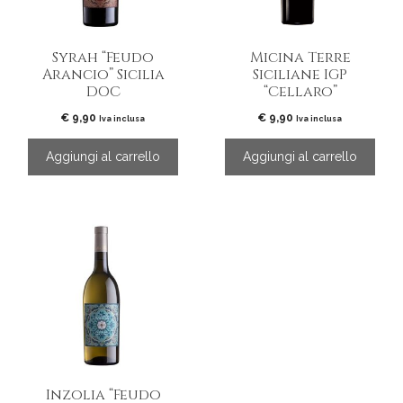
Syrah “Feudo
Micina Terre
Arancio” Sicilia
Siciliane IGP
DOC
“Cellaro”
€
9,90
€
9,90
Iva inclusa
Iva inclusa
Aggiungi al carrello
Aggiungi al carrello
Inzolia “Feudo