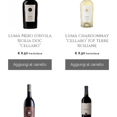
Lumà Nero d’Avola
Lumà Chardonnay
Sicilia DOC
“Cellaro” IGP Terre
“Cellaro”
Siciliane
€
8,90
€
8,90
Iva inclusa
Iva inclusa
Aggiungi al carrello
Aggiungi al carrello